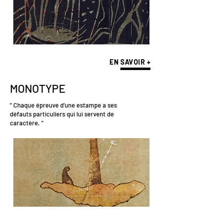
E
N SAVOIR +
MONOTYPE
" Chaque épreuve d’une estampe a ses
défauts particuliers qui lui servent de
caractère. "