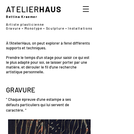
ATELIER
HAUS
Bettina Kraemer
Artiste plasticienne
Gravure • Monotype • Sculpture • Installations
À l'AtelierHaus, on peut explorer à l'envi différents
supports et techniques.
Prendre le temps d'un stage pour saisir ce qui est
le plus adapté pour soi, se laisser porter par une
matière, et dérouler le fil d'une recherche
artistique personnelle.
GRAVURE
" Chaque épreuve d’une estampe a ses
défauts particuliers qui lui servent de
caractère. "