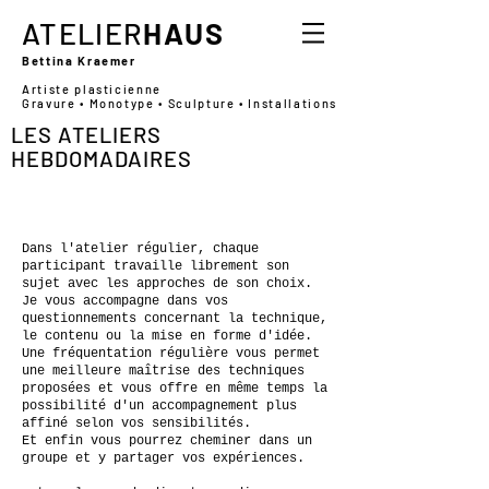
ATELIER
HAUS
Bettina Kraemer
Artiste plasticienne
Gravure • Monotype • Sculpture • Installations
LES ATELIERS
HEBDOMADAIRES
Dans l'atelier régulier, chaque
participant travaille librement son
sujet avec les approches de son choix.
Je vous accompagne dans vos
questionnements concernant la technique,
le contenu ou la mise en forme d'idée.
Une fréquentation régulière vous permet
une meilleure maîtrise des techniques
proposées et vous offre en même temps la
possibilité d'un accompagnement plus
affiné selon vos sensibilités.
Et enfin vous pourrez cheminer dans un
groupe et y partager vos expériences.