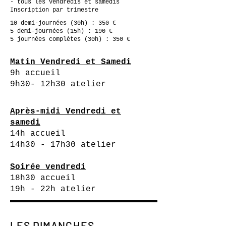
- tous les vendredis et samedis
Inscription par trimestre
10 demi-journées (30h) : 350 €
5 demi-journées (15h) : 190 €
5 journées complètes (30h) : 350 €
Matin Vendredi et Samedi
9h accueil
9h30- 12h30 atelier
Après-midi Vendredi et
samedi
14h accueil
14h30 - 17h30 atelier
Soirée vendredi
18h30 accueil
19h - 22h atelier
LES DIMANCHES