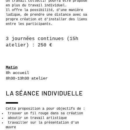
Un travail collectif pourra être proposé
en plus du travail individuel.
Il offre la possibilité, d'une manière
ludique, de prendre une distance avec sa
propre création et d'installer des liens
entre les participants.
3 journées continues (15h
atelier) : 250 €
Matin
8h accueil
8h30-13h30 atelier
LA SÉANCE INDIVIDUELLE
Cette proposition a pour objectifs de :
trouver un fil rouge dans sa création
aboutir un travail artistique
travailler sur la présentation d’un
œuvre